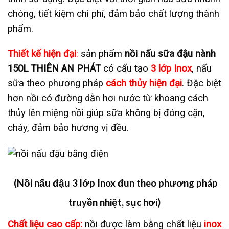
chóng, tiết kiệm chi phí, đảm bảo chất lượng thành
phẩm.
Thiết kế hiện đại
:
sản phẩm
nồi nấu sữa đậu nành
150L THIÊN AN PHÁT
có cấu tạo
3 lớp Inox
, nấu
sữa theo phương pháp
cách thủy hiện đại
. Đặc biệt
hơn nồi có đường dẫn hơi nước từ khoang cách
thủy lên miệng nồi giúp sữa không bị đóng cặn,
cháy, đảm bảo hương vị đều.
(Nồi nấu đậu 3 lớp Inox đun theo phương pháp
truyền nhiệt, sục hơi)
Chất liệu cao cấp:
nồi được làm bằng chất liệu
inox