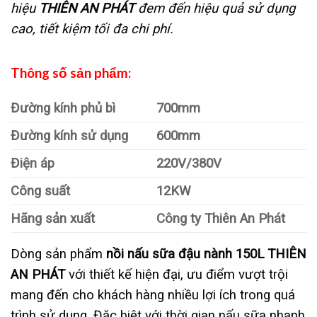
hiệu
THIÊN AN PHÁT
đem đến hiệu quả sử dụng
cao, tiết kiệm tối đa chi phí.
Thông số sản phẩm:
Đường kính phủ bì
700mm
Đường kính sử dụng
600mm
Điện áp
220V/380V
Công suất
12KW
Hãng sản xuất
Công ty Thiên An Phát
Dòng sản phẩm
nồi nấu sữa đậu nành 150L THIÊN
AN PHÁT
với thiết kế hiện đại, ưu điểm vượt trội
mang đến cho khách hàng nhiều lợi ích trong quá
trình sử dụng. Đặc biệt với thời gian nấu sữa nhanh