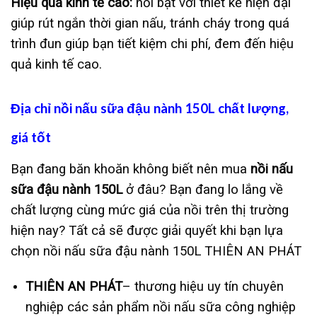
Hiệu quả kinh tế cao:
nổi bật với thiết kế hiện đại
giúp rút ngắn thời gian nấu, tránh cháy trong quá
trình đun giúp bạn tiết kiệm chi phí, đem đến hiệu
quả kinh tế cao.
Địa chỉ nồi nấu sữa đậu nành 150L chất lượng,
giá tốt
Bạn đang băn khoăn không biết nên mua
nồi nấu
sữa đậu nành 150L
ở đâu? Bạn đang lo lắng về
chất lượng cùng mức giá của nồi trên thị trường
hiện nay? Tất cả sẽ được giải quyết khi bạn lựa
chọn
nồi nấu sữa đậu nành 150L THIÊN AN PHÁT
THIÊN AN PHÁT
–
thương hiệu uy tín chuyên
nghiệp các sản phẩm nồi nấu sữa công nghiệp