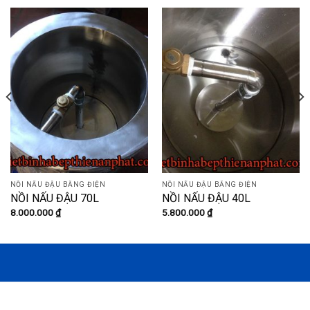
NỒI NẤU ĐẬU BẰNG ĐIỆN
NỒI NẤU ĐẬU BẰNG ĐIỆN
NỒI NẤU ĐẬU 70L
NỒI NẤU ĐẬU 40L
8.000.000
₫
5.800.000
₫