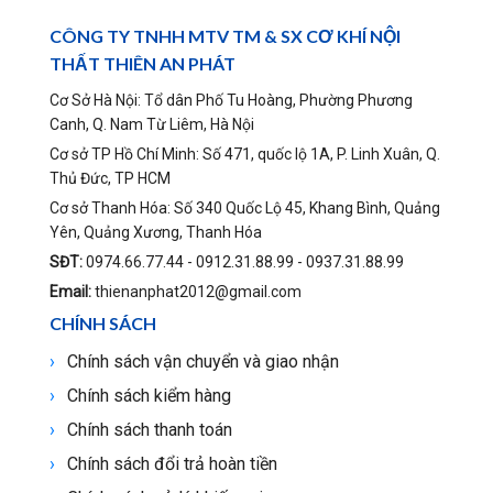
CÔNG TY TNHH MTV TM & SX CƠ KHÍ NỘI
THẤT THIÊN AN PHÁT
Cơ Sở Hà Nội: Tổ dân Phố Tu Hoàng, Phường Phương
Canh, Q. Nam Từ Liêm, Hà Nội
Cơ sở TP Hồ Chí Minh: Số 471, quốc lộ 1A, P. Linh Xuân, Q.
Thủ Đức, TP HCM
Cơ sở Thanh Hóa: Số 340 Quốc Lộ 45, Khang Bình, Quảng
Yên, Quảng Xương, Thanh Hóa
SĐT:
0974.66.77.44 - 0912.31.88.99 - 0937.31.88.99
Email:
thienanphat2012@gmail.com
CHÍNH SÁCH
Chính sách vận chuyển và giao nhận
Chính sách kiểm hàng
Chính sách thanh toán
Chính sách đổi trả hoàn tiền