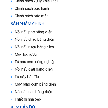
Chính sách xử lý khiếu nại
Chính sách bảo hành
Chính sách bảo mật
SẢN PHẨM CHÍNH
Nồi nấu phở bằng điện
Nồi nấu cháo bằng điện
Nồi nấu rượu bằng điện
Máy lọc rượu
Tủ nấu cơm công nghiệp
Nồi nấu đậu bằng điện
Tủ sấy bát đĩa
Máy rang cơm bằng điện
Nồi nấu cao bằng điện
Thiết bị nhà bếp
XEM BẢN ĐỒ