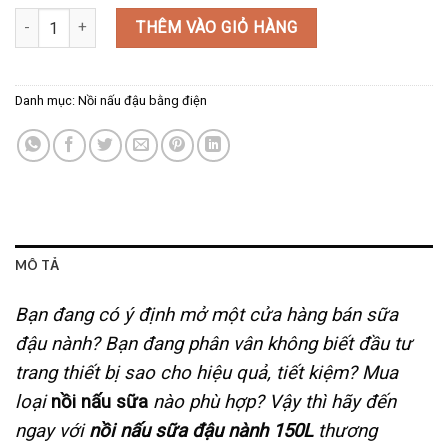
NỒI NẤU ĐẬU 150L số lượng
THÊM VÀO GIỎ HÀNG
Danh mục:
Nồi nấu đậu bằng điện
MÔ TẢ
Bạn đang có ý định mở một cửa hàng bán sữa
đậu nành? Bạn đang phân vân không biết đầu tư
trang thiết bị sao cho hiệu quả, tiết kiệm? Mua
loại
nồi nấu sữa
nào phù hợp? Vậy thì hãy đến
ngay với
nồi nấu sữa đậu nành 150L
thương