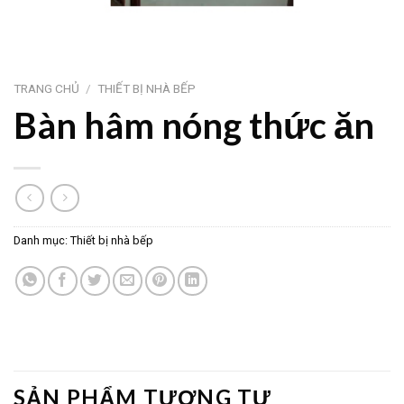
TRANG CHỦ
/
THIẾT BỊ NHÀ BẾP
Bàn hâm nóng thức ăn
Danh mục:
Thiết bị nhà bếp
SẢN PHẨM TƯƠNG TỰ