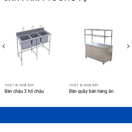
THIẾT BỊ NHÀ BẾP
THIẾT BỊ NHÀ BẾP
Bàn chậu 3 hố chậu
Bàn quầy bán hàng ăn