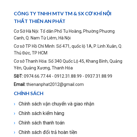
CÔNG TY TNHH MTV TM & SX CƠ KHÍ NỘI
THẤT THIÊN AN PHÁT
Cơ Sở Hà Nội: Tổ dân Phố Tu Hoàng, Phường Phương
Canh, Q. Nam Từ Liêm, Hà Nội
Cơ sở TP Hồ Chí Minh: Số 471, quốc lộ 1A, P. Linh Xuân, Q.
Thủ Đức, TP HCM
Cơ sở Thanh Hóa: Số 340 Quốc Lộ 45, Khang Bình, Quảng
Yên, Quảng Xương, Thanh Hóa
SĐT:
0974.66.77.44 - 0912.31.88.99 - 0937.31.88.99
Email:
thienanphat2012@gmail.com
CHÍNH SÁCH
Chính sách vận chuyển và giao nhận
Chính sách kiểm hàng
Chính sách thanh toán
Chính sách đổi trả hoàn tiền